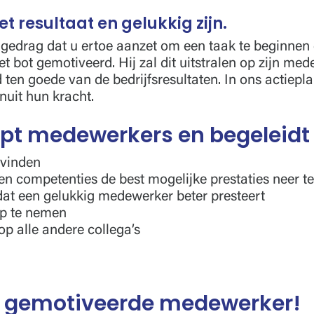
et resultaat en gelukkig zijn.
t gedrag dat u ertoe aanzet om een taak te beginnen
et bot gemotiveerd. Hij zal dit uitstralen op zijn me
d ten goede van de bedrijfsresultaten. In ons actiep
uit hun kracht.
pt medewerkers en begeleidt
 vinden
n competenties de best mogelijke prestaties neer te
at een gelukkig medewerker beter presteert
op te nemen
 op alle andere collega’s
n gemotiveerde medewerker!