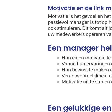
Motivatie en de link m
Motivatie is het gevoel en he
passievol manager is tot op h
ook stimuleren. Dit komt altij
uw medewerkers opereren van
Een manager hel
Hun eigen motivatie te
Vanuit hun ervaringen e
Hun bewust te maken d
Verantwoordelijkheid 
Motivatie uit te stralen
Een gelukkige e