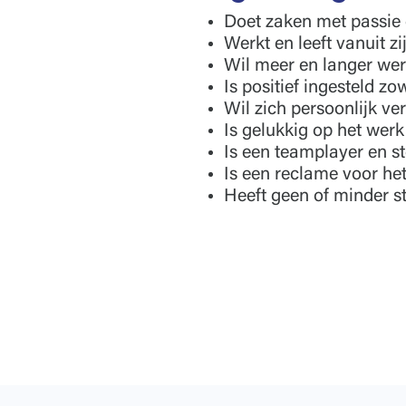
Doet zaken met passie 
Werkt en leeft vanuit z
Wil meer en langer we
Is positief ingesteld zo
Wil zich persoonlijk ve
Is gelukkig op het werk
Is een teamplayer en st
Is een reclame voor het
Heeft geen of minder s