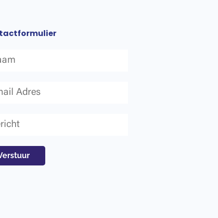
tactformulier
Verstuur