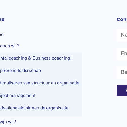
nu
Con
me
doen wij?
ntal coaching & Business coaching!
spirerend leiderschap
timaliseren van structuur en organisatie
oject management
tivatiebeleid binnen de organisatie
zijn wij?