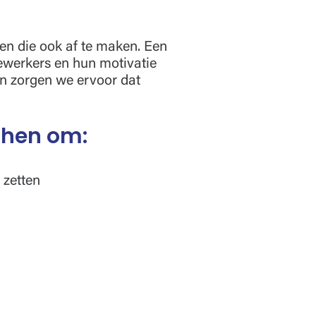
 en die ook af te maken. Een
dewerkers en hun motivatie
lan zorgen we ervoor dat
 hen om:
 zetten