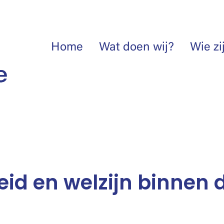
Home
Wat doen wij?
Wie zi
eid en welzijn binnen 