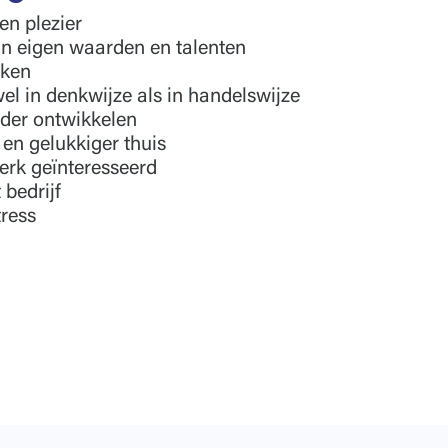
en plezier
ijn eigen waarden en talenten
rken
wel in denkwijze als in handelswijze
rder ontwikkelen
 en gelukkiger thuis
erk geïnteresseerd
 bedrijf
tress