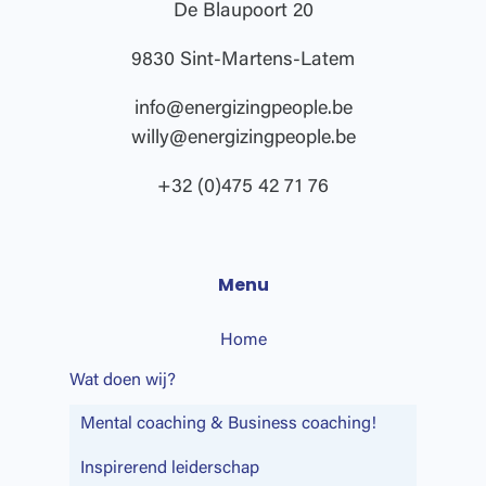
De Blaupoort 20
9830 Sint-Martens-Latem
info@energizingpeople.be
willy@energizingpeople.be
+32 (0)475 42 71 76
Menu
Home
Wat doen wij?
Mental coaching & Business coaching!
Inspirerend leiderschap